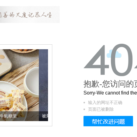
抱歉-您访问的
Sorry-We cannot find t
输入的网址不正确
页面已被删除
被列入佛家七宝的它到底有多美？