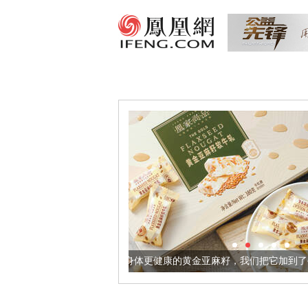
让身体更健康的黄金亚麻籽，我们把它加到了牛轧糖里