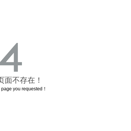
页面不存在！
he page you requested！
这个3.2米的长卷，还原了600岁的紫禁城