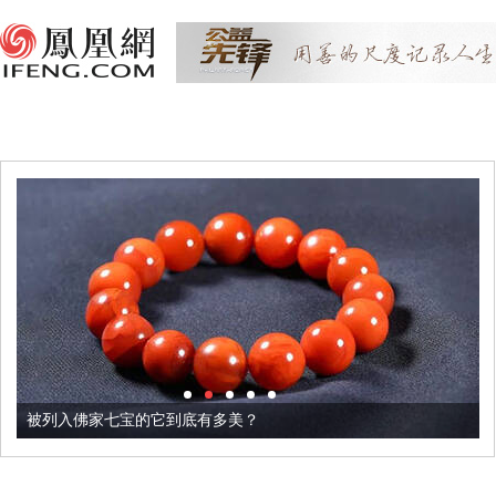
被列入佛家七宝的它到底有多美？